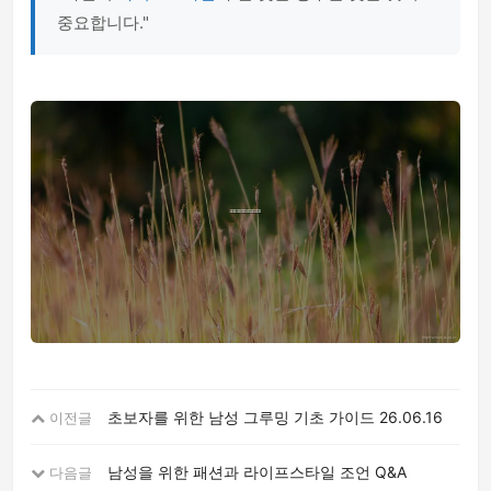
중요합니다."
초보자를 위한 남성 그루밍 기초 가이드
26.06.16
이전글
남성을 위한 패션과 라이프스타일 조언 Q&A
다음글