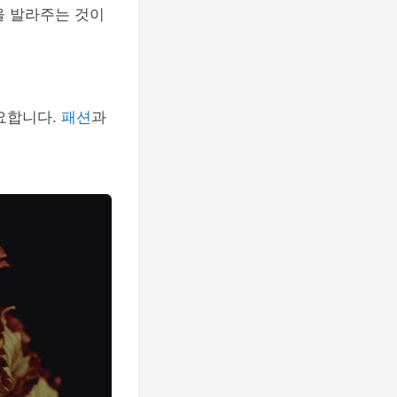
림을 발라주는 것이
중요합니다.
패션
과