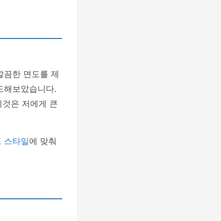
깔끔한 면도를 제
시도해보았습니다.
이것은 저에게 큰
 스타일
에 맞춰