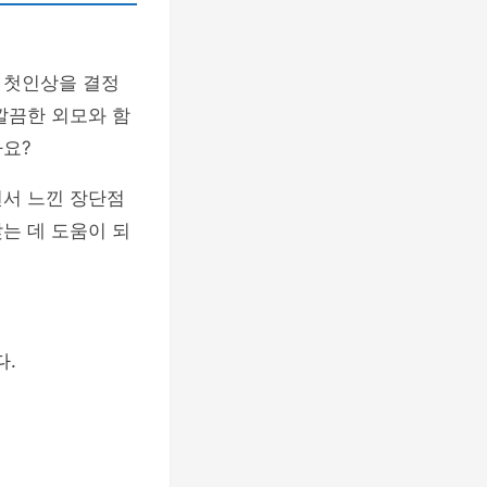
 첫인상을 결정
깔끔한 외모와 함
까요?
면서 느낀 장단점
는 데 도움이 되
다.