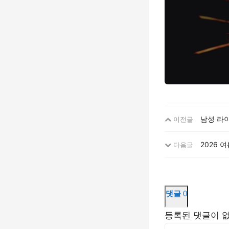
남성 라
이전글
2026 
다음글
댓글
0
등록된 댓글이 