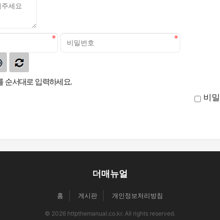
 순서대로 입력하세요.
비밀
더매뉴얼
홈
게시판
개인정보처리방침
© 2026 httpthemanual.co.kr. All rights reserved.