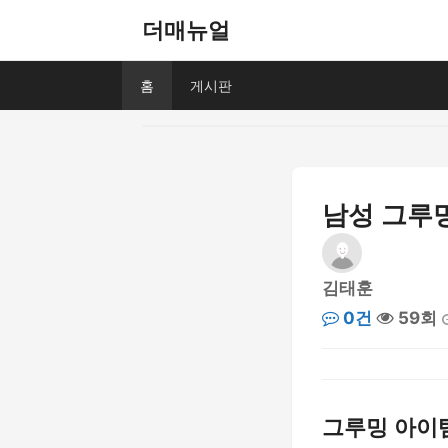
더매뉴얼
홈
게시판
남성 그루
김태훈
0건
59회
그루밍 아이