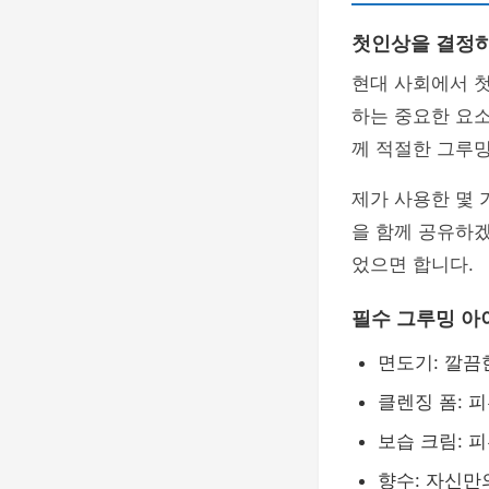
첫인상을 결정하
현대 사회에서 
하는 중요한 요소
께 적절한 그루
제가 사용한 몇
을 함께 공유하겠
었으면 합니다.
필수 그루밍 아
면도기: 깔끔
클렌징 폼: 
보습 크림: 
향수: 자신만