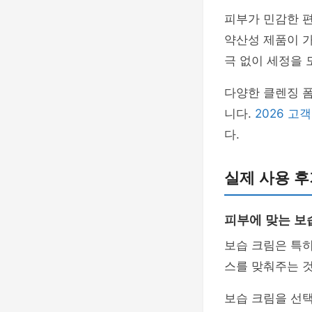
피부가 민감한 편
약산성 제품이 
극 없이 세정을 
다양한 클렌징 폼
니다.
2026 
다.
실제 사용 후
피부에 맞는 보
보습 크림은 특
스를 맞춰주는 것
보습 크림을 선택