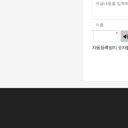
고침
자동등록방지 숫자를