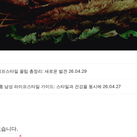
이프스타일 꿀팁 총정리: 새로운 발견
26.04.29
여름 남성 라이프스타일 가이드: 스타일과 건강을 동시에
26.04.27
없습니다.