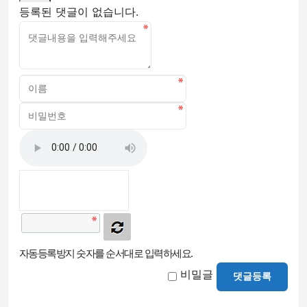
등록된 댓글이 없습니다.
자동등록방지 숫자를 순서대로 입력하세요.
비밀글
댓글등록