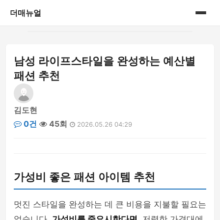
더매뉴얼
홈
남성 라이프스타일을 완성하는 예산별
게시판
패션 추천
김도현
0건
45회
2026.05.26 04:29
가성비 좋은 패션 아이템 추천
멋진 스타일을 완성하는 데 큰 비용을 지불할 필요는
없습니다.
가성비를 중요시한다면
, 저렴한 가격대에