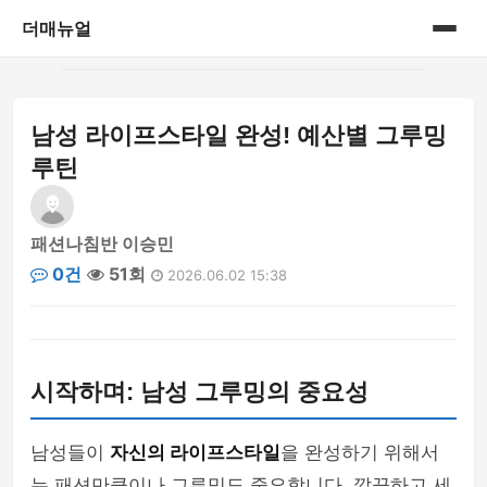
더매뉴얼
홈
남성 라이프스타일 완성! 예산별 그루밍
게시판
루틴
패션나침반 이승민
0건
51회
2026.06.02 15:38
시작하며: 남성 그루밍의 중요성
남성들이
자신의 라이프스타일
을 완성하기 위해서
는 패션만큼이나 그루밍도 중요합니다. 깔끔하고 세